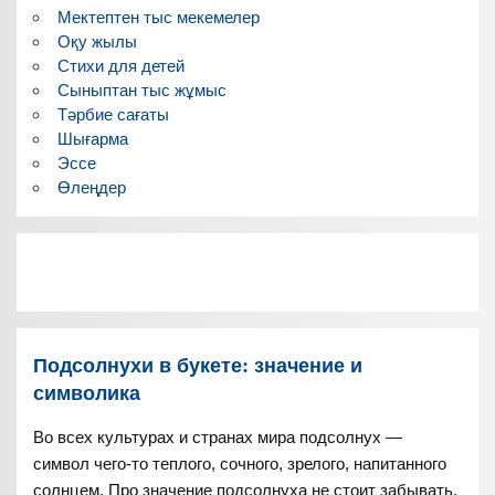
Мектептен тыс мекемелер
Оқу жылы
Стихи для детей
Сыныптан тыс жұмыс
Тәрбие сағаты
Шығарма
Эссе
Өлеңдер
Подсолнухи в букете: значение и
символика
Во всех культурах и странах мира подсолнух —
символ чего-то теплого, сочного, зрелого, напитанного
солнцем. Про значение подсолнуха не стоит забывать,