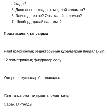
айтады?
Дөңгеленген квадратты қалай саламыз?
Элипс деген не? Оны қалай саламыз?
Шеңберді қалай саламыз?
Практикалық тапсырма
Paint графикалық редакторының құралдарын пайдаланып,
12 геометриялық фигуралар салу.
Үлгерген оқушылар бағаланады.
Үйге тапсырма тақырыпты оқып келу.
Сабақ аяқталды