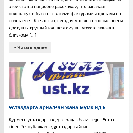
этой статье подробно расскажем, что означает
подсолнух в букете, с какими фактурами и цветами он
сочетается. К счастью, сегодня многие сезонные цветы
доступны круглый год, поэтому вы можете заказать
близкому […]
» Читать далее
Ұстаздарға арналған жаңа мүмкіндік
Құрметті ұстаздар сіздерге жаңа Ustaz tilegi – Ұстаз
тілегі Республикалық ұстаздар сайтын