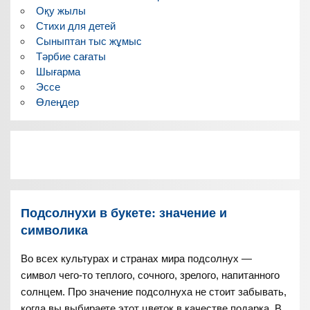
Оқу жылы
Стихи для детей
Сыныптан тыс жұмыс
Тәрбие сағаты
Шығарма
Эссе
Өлеңдер
Подсолнухи в букете: значение и
символика
Во всех культурах и странах мира подсолнух —
символ чего-то теплого, сочного, зрелого, напитанного
солнцем. Про значение подсолнуха не стоит забывать,
когда вы выбираете этот цветок в качестве подарка. В