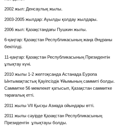
2002 жыл: Денсаулық жылы.
2003-2005 жылдар: Ауылды қолдау жылдары.
2006 жыл: Қазақстандағы Пушкин жылы.
6-қаңтар: Қазақстан Республикасының жаңа Әнұраны
бекітілді.
11-қаңтар: Қазақстан Республикасының Президентін
ұлықтау күні.
2010 жылы 1-2 желтоқсанда Астанада Еуропа
Ынтымақтастық Қауіпсіздік Ұйымының саммиті болды.
Саммитке 56 мемлекет қатысып, Қазақстан саммитке
төрағалық етті.
2011 жылы VII Қысқы Азиада ойындары өтті.
2011 жылы сәуірде Қазақстан Республикасының
Президентін ұлықтауы болды.