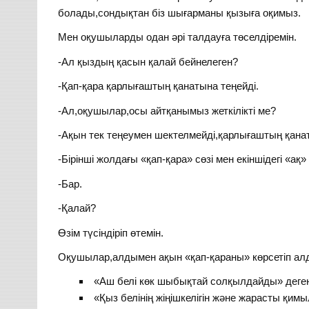
болады,сондықтан біз шығарманы қызыға оқимыз.
Мен оқушыларды одан әрі талдауға төселдіремін.
-Ал қыздың қасын қалай бейнелеген?
-Қап-қара қарлығаштың қанатына теңейді.
-Ал,оқушылар,осы айтқанымыз жеткілікті ме?
-Ақын тек теңеумен шектелмейді,қарлығаштың қанат
-Бірінші жолдағы «қап-қара» сөзі мен екіншідегі «ақ»
-Бар.
-Қалай?
Өзім түсіндіріп өтемін.
Оқушылар,алдымен ақын «қап-қараны» көрсетіп алд
«Аш белі көк шыбықтай солқылдайды» деген
«Қыз белінің жіңішкелігін және жарасты қим