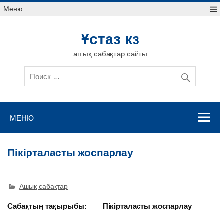
Меню
Ұстаз кз
ашық сабақтар сайты
МЕНЮ
Пікірталасты жоспарлау
Ашық сабақтар
Сабақтың тақырыбы:
Пікірталасты жоспарлау