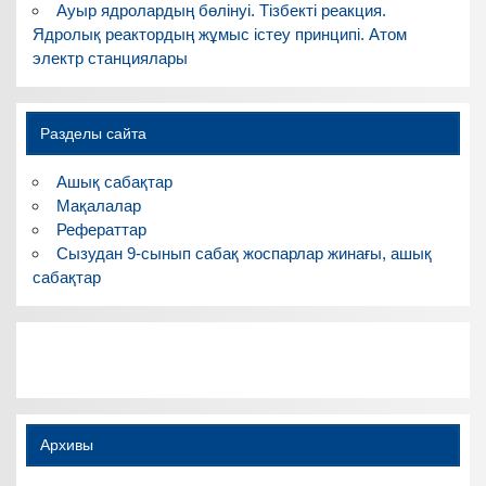
Ауыр ядролардың бөлінуі. Тізбекті реакция.
Ядролық реактордың жұмыс істеу принципі. Атом
электр станциялары
Разделы сайта
Ашық сабақтар
Мақалалар
Рефераттар
Сызудан 9-сынып сабақ жоспарлар жинағы, ашық
сабақтар
Архивы